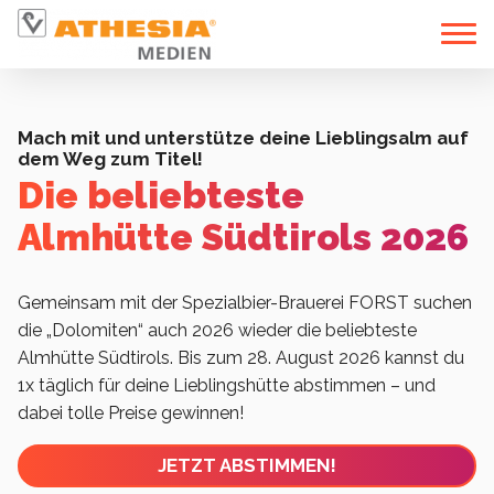
Anmelden
REGISTRIEREN
Mach mit und unterstütze deine Lieblingsalm auf
dem Weg zum Titel!
Die beliebteste
Almhütte Südtirols 2026
Gemeinsam mit der Spezialbier-Brauerei FORST suchen
die „Dolomiten“ auch 2026 wieder die beliebteste
Almhütte Südtirols. Bis zum 28. August 2026 kannst du
1x täglich für deine Lieblingshütte abstimmen – und
dabei tolle Preise gewinnen!
JETZT ABSTIMMEN!